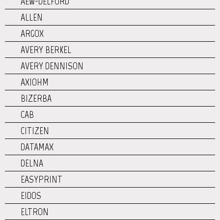
AEW-DELFORD
ALLEN
ARGOX
AVERY BERKEL
AVERY DENNISON
AXIOHM
BIZERBA
CAB
CITIZEN
DATAMAX
DELNA
EASYPRINT
EIDOS
ELTRON