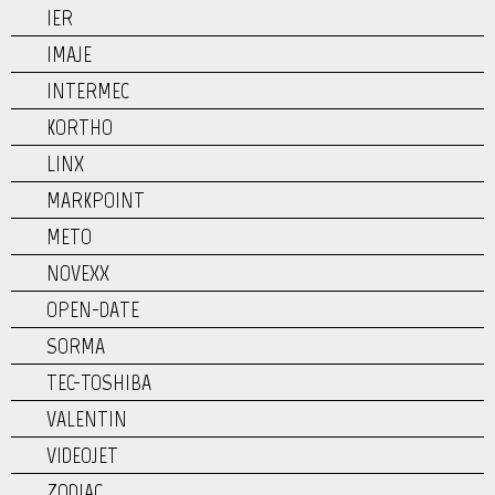
IER
IMAJE
INTERMEC
KORTHO
LINX
MARKPOINT
METO
NOVEXX
OPEN-DATE
SORMA
TEC-TOSHIBA
VALENTIN
VIDEOJET
ZODIAC