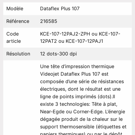
Modèle
Dataflex Plus 107
Référence
216585
Code
KCE-107-12PAJ2-ZPH ou KCE-107-
article
12PAT2 ou KCE-107-12PAJ1
Résolution
12 dots-300 dpi
Une tête d’impression thermique
Videojet Dataflex Plus 107 est
composée d’une série de résistances
électriques, dont le résultat est une
ligne de points imprimés (dots).Il
existe 3 technologies: Tête à plat,
Near-Egde ou Corner-Edge. L’énergie
dégagée produit de la chaleur sur le
support thermosensible (étiquettes et
papiers thermiques) ou par le dépôt