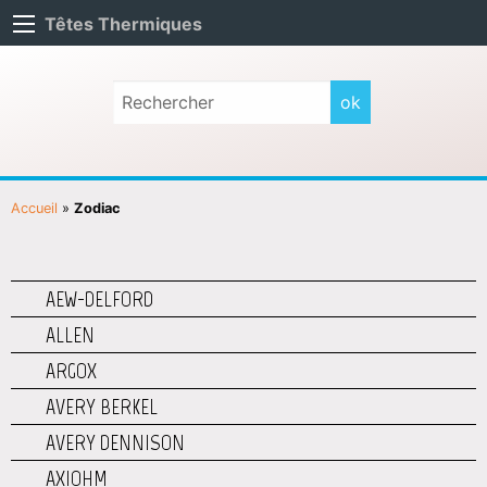
Têtes Thermiques
Accueil
»
Zodiac
AEW-DELFORD
ALLEN
ARGOX
AVERY BERKEL
AVERY DENNISON
AXIOHM