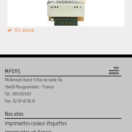
En stock
MPDYS
PA Keneah Ouest 5 Rue de belle-Île,
56400 Plougoumelen - France
Tél : 0971372593
Fax : 02 97 40 06 01
Nos sites
Imprimantes couleur étiquettes
Imprimantes jet d'encre