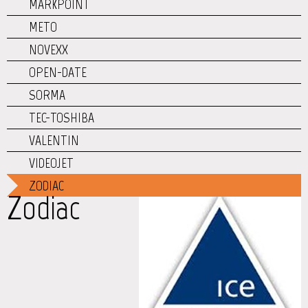
MARKPOINT
METO
NOVEXX
OPEN-DATE
SORMA
TEC-TOSHIBA
VALENTIN
VIDEOJET
ZODIAC
Zodiac