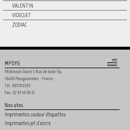
VALENTIN
VIDEOJET
ZODIAC
MPDYS
PA Keneah Ouest 5 Rue de belle-Île,
56400 Plougoumelen - France
Tél : 0971372593
Fax : 02 97 40 06 01
Nos sites
Imprimantes couleur étiquettes
Imprimantes jet d'encre