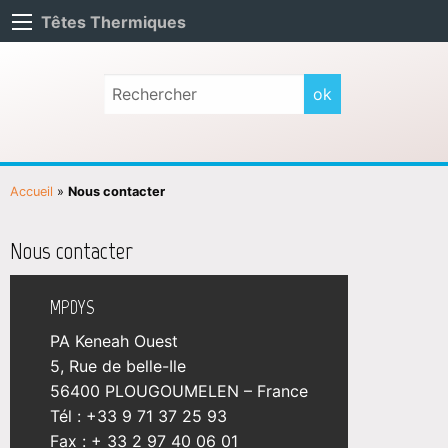
Têtes Thermiques
Accueil
»
Nous contacter
Nous contacter
MPDYS
PA Keneah Ouest
5, Rue de belle-Ile
56400 PLOUGOUMELEN – France
Tél : +33 9 71 37 25 93
Fax : + 33 2 97 40 06 01