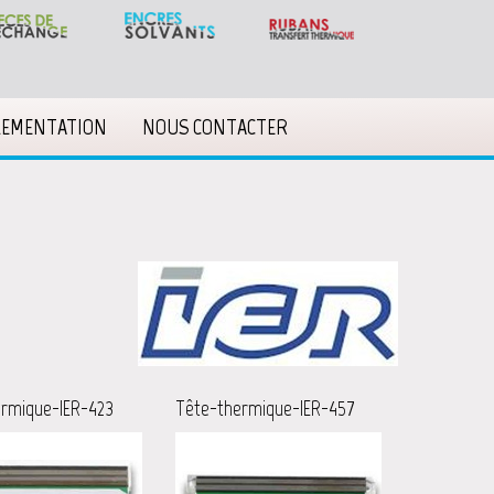
LEMENTATION
NOUS CONTACTER
rmique-IER-423
Tête-thermique-IER-457