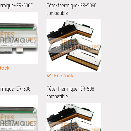
ermique-IER-506C
Tête-thermique-IER-506C
compatible
tock
En stock
ermique-IER-508
Tête-thermique-IER-508
compatible