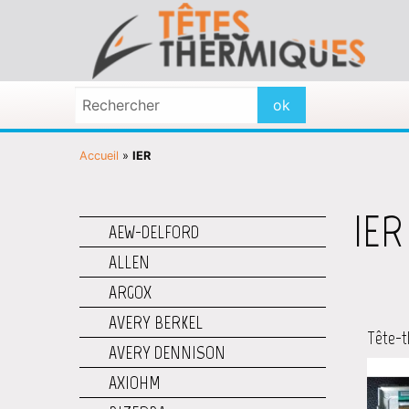
Accueil
»
IER
IER
AEW-DELFORD
ALLEN
ARGOX
AVERY BERKEL
Tête-t
AVERY DENNISON
AXIOHM