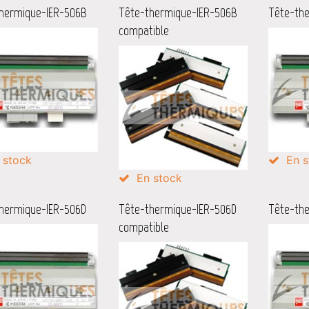
hermique-IER-506B
Tête-thermique-IER-506B
Tête-th
compatible
 stock
En s
En stock
hermique-IER-506D
Tête-thermique-IER-506D
Tête-th
compatible