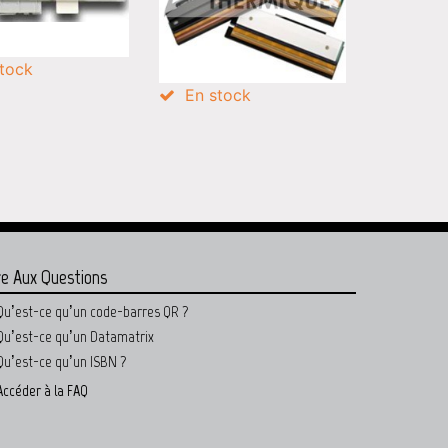
tock
En stock
re Aux Questions
Qu’est-ce qu’un code-barres QR ?
Qu’est-ce qu’un Datamatrix
Qu’est-ce qu’un ISBN ?
Accéder à la FAQ