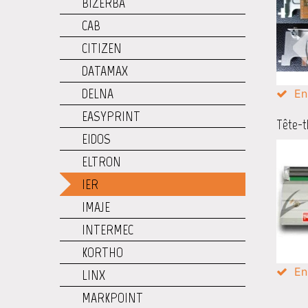
BIZERBA
CAB
CITIZEN
DATAMAX
DELNA
En
EASYPRINT
Tête-t
EIDOS
ELTRON
IER
IMAJE
INTERMEC
KORTHO
En
LINX
MARKPOINT