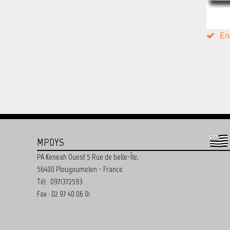
En
MPDYS
PA Keneah Ouest 5 Rue de belle-Île,
56400 Plougoumelen - France
Tél : 0971372593
Fax : 02 97 40 06 01