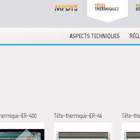
ASPECTS TECHNIQUES
RÉG
hermique-IER-400
Tête-thermique-IER-411
Tête-the