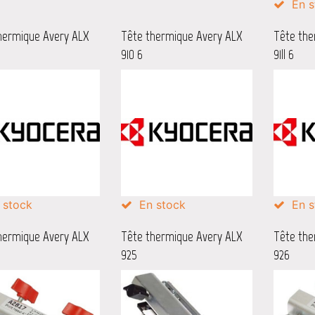
En s
hermique Avery ALX
Tête thermique Avery ALX
Tête the
910 6
91II 6
 stock
En stock
En s
hermique Avery ALX
Tête thermique Avery ALX
Tête the
925
926