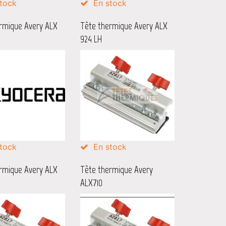
tock
En stock
rmique Avery ALX
Tête thermique Avery ALX
924 LH
tock
En stock
rmique Avery ALX
Tête thermique Avery
ALX710