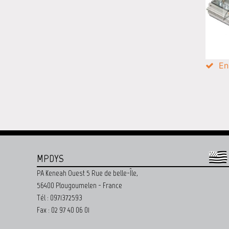
En
MPDYS
PA Keneah Ouest 5 Rue de belle-Île,
56400 Plougoumelen - France
Tél : 0971372593
Fax : 02 97 40 06 01