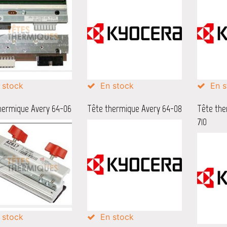
 stock
En stock
En s
hermique Avery 64-06
Tête thermique Avery 64-08
Tête the
710
 stock
En stock