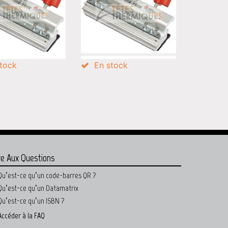
tock
En stock
re Aux Questions
Qu’est-ce qu’un code-barres QR ?
Qu’est-ce qu’un Datamatrix
Qu’est-ce qu’un ISBN ?
Accéder à la FAQ