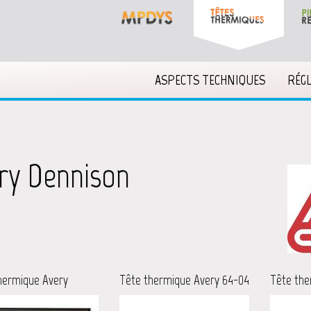
ASPECTS TECHNIQUES
RÉG
ry Dennison
hermique Avery
Tête thermique Avery 64-04
Tête the