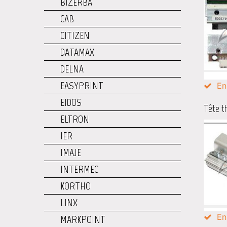
BIZERBA
CAB
CITIZEN
DATAMAX
DELNA
EASYPRINT
En
EIDOS
Tête t
ELTRON
IER
IMAJE
INTERMEC
KORTHO
LINX
En
MARKPOINT