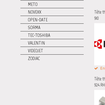
METO
NOVEXX
Tête t
910
OPEN-DATE
SORMA
TEC-TOSHIBA
VALENTIN
VIDEOJET
ZODIAC
En
Tête t
924 RH