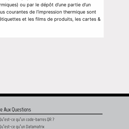
rmiques) ou par le dépôt d’une partie d’un
plus courantes de l’impression thermique sont
tiquettes et les films de produits, les cartes &
re Aux Questions
Qu’est-ce qu’un code-barres QR ?
Qu’est-ce qu’un Datamatrix