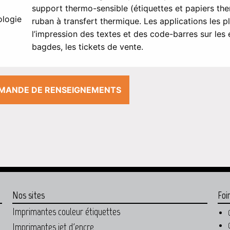
support thermo-sensible (étiquettes et papiers the
ologie
ruban à transfert thermique. Les applications les 
l’impression des textes et des code-barres sur les é
bagdes, les tickets de vente.
MANDE DE RENSEIGNEMENTS
Nos sites
Foi
Imprimantes couleur étiquettes
Imprimantes jet d'encre