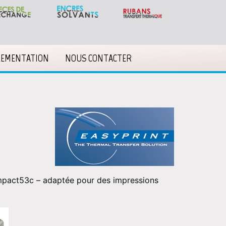
LEMENTATION
NOUS CONTACTER
mpact53c – adaptée pour des impressions