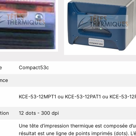
e
Compact53c
ence
KCE-53-12MPT1 ou KCE-53-12PAT1 ou KCE-53-12
tion
12 dots - 300 dpi
Une tête d’impression thermique est composée d’une
résultat est une ligne de points imprimés (dots). L