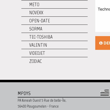
METO
Techn
NOVEXX
OPEN-DATE
SORMA
TEC-TOSHIBA
DE
VALENTIN
VIDEOJET
ZODIAC
MPDYS
PA Keneah Ouest 5 Rue de belle-Île,
56400 Plougoumelen - France