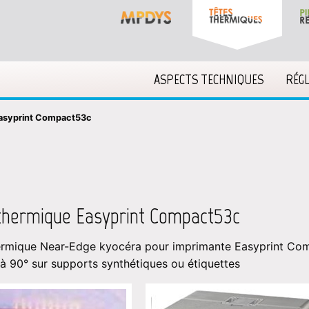
ASPECTS TECHNIQUES
RÉG
Easyprint Compact53c
thermique Easyprint Compact53c
ermique Near-Edge kyocéra pour imprimante Easyprint Co
 à 90° sur supports synthétiques ou étiquettes