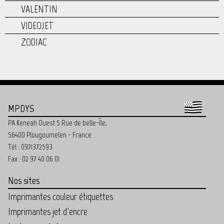
VALENTIN
VIDEOJET
ZODIAC
MPDYS
PA Keneah Ouest 5 Rue de belle-Île,
56400 Plougoumelen - France
Tél : 0971372593
Fax : 02 97 40 06 01
Nos sites
Imprimantes couleur étiquettes
Imprimantes jet d'encre