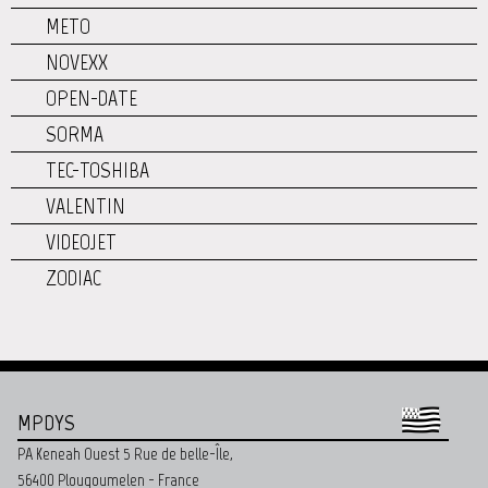
METO
NOVEXX
OPEN-DATE
SORMA
TEC-TOSHIBA
VALENTIN
VIDEOJET
ZODIAC
MPDYS
PA Keneah Ouest 5 Rue de belle-Île,
56400 Plougoumelen - France