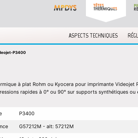
ASPECTS TECHNIQUES
RÉG
ideojet-P3400
ermique à plat Rohm ou Kyocera pour imprimante Videojet
ressions rapides à 0° ou 90° sur supports synthétiques ou 
e
P3400
ence
G57212M - alt: 57212M