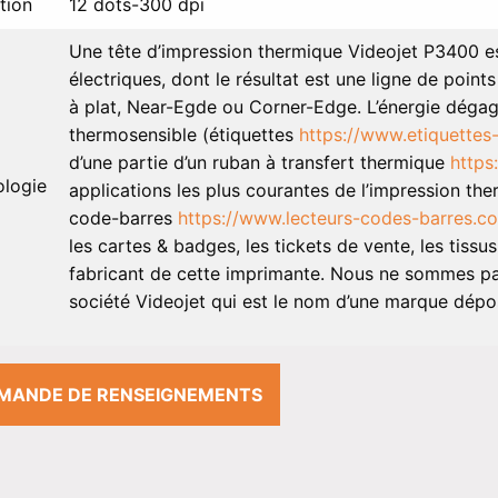
tion
12 dots-300 dpi
Une tête d’impression thermique Videojet P3400 e
électriques, dont le résultat est une ligne de point
à plat, Near-Egde ou Corner-Edge. L’énergie dégagé
thermosensible (étiquettes
https://www.etiquettes
d’une partie d’un ruban à transfert thermique
https
ologie
applications les plus courantes de l’impression the
code-barres
https://www.lecteurs-codes-barres.c
les cartes & badges, les tickets de vente, les tiss
fabricant de cette imprimante. Nous ne sommes pas
société Videojet qui est le nom d’une marque dépo
MANDE DE RENSEIGNEMENTS