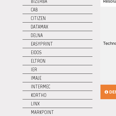
BIZERBA
Résolu
CAB
CITIZEN
DATAMAX
DELNA
EASYPRINT
Techn
EIDOS
ELTRON
IER
IMAJE
INTERMEC
DE
KORTHO
LINX
MARKPOINT