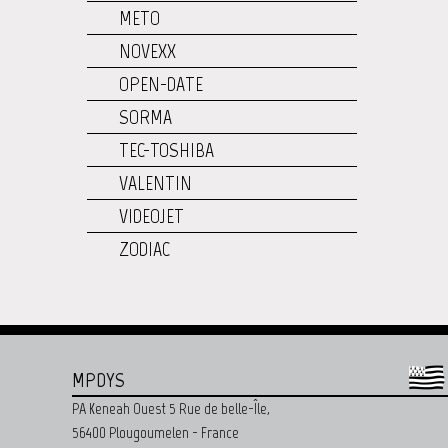
METO
NOVEXX
OPEN-DATE
SORMA
TEC-TOSHIBA
VALENTIN
VIDEOJET
ZODIAC
MPDYS
PA Keneah Ouest 5 Rue de belle-Île,
56400 Plougoumelen - France