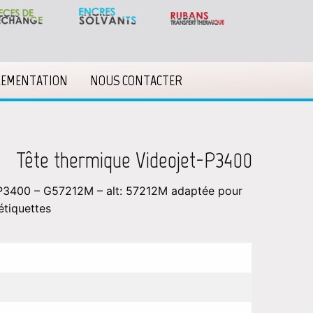
LEMENTATION
NOUS CONTACTER
Tête thermique Videojet-P3400
 P3400 – G57212M – alt: 57212M adaptée pour
étiquettes