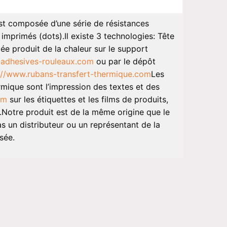
st composée d’une série de résistances
s imprimés (dots).Il existe 3 technologies: Tête
e produit de la chaleur sur le support
-adhesives-rouleaux.com
ou par le dépôt
://www.rubans-transfert-thermique.com
Les
rmique sont l’impression des textes et des
om
sur les étiquettes et les films de produits,
us.Notre produit est de la même origine que le
 un distributeur ou un représentant de la
sée.