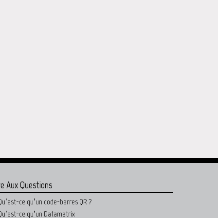
re Aux Questions
Qu’est-ce qu’un code-barres QR ?
Qu’est-ce qu’un Datamatrix